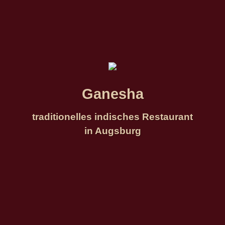
Ganesha
Ganesha
traditionelles indisches Restaurant
Wir freuen uns auf Ihren Besuch
in Augsburg